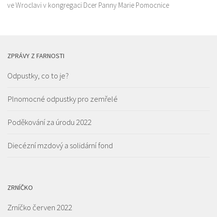
ve Wroclavi v kongregaci Dcer Panny Marie Pomocnice
ZPRÁVY Z FARNOSTI
Odpustky, co to je?
Plnomocné odpustky pro zemřelé
Poděkování za úrodu 2022
Diecézní mzdový a solidární fond
ZRNÍČKO
Zrníčko červen 2022