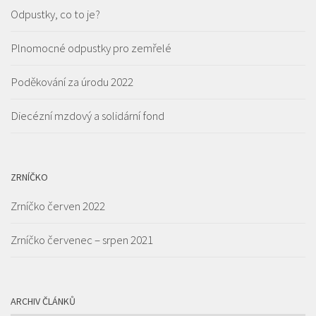
Odpustky, co to je?
Plnomocné odpustky pro zemřelé
Poděkování za úrodu 2022
Diecézní mzdový a solidární fond
ZRNÍČKO
Zrníčko červen 2022
Zrníčko červenec – srpen 2021
ARCHIV ČLÁNKŮ