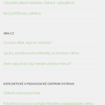
Celostátní setkání mládeže v Ostravě – připojíte se?
Nový pOODcast z pekárny
VIRA.CZ
Co můžu dělat, když nic nezmůžu?
Zprávy od dobrovolnice Markéty ze siročince v Africe
Smím odpočívat, když nemám všechno hotové?
KATECHETICKÉ A PEDAGOGICKÉ CENTRUM OSTRAVA
Žádosti o kanonické mise
Prázdninový provoz na Katechetickém a pedagogickém centru