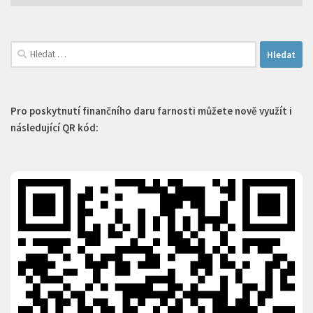
článků
Vyhledávání
Pro poskytnutí finančního daru farnosti můžete nově využít i
následující QR kód: