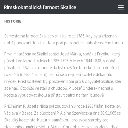
Římskokatolická farnost Skalice
Skip to content
HISTORIE
Samostatná farnost Skalice vzniká v roce 1785, kdy byla zřízena v
době panování Josefa II. fara pod patronátem náboženského fondu.
Prvním farářem ve Skalici se stal Josef Měrka, rodák z Frýdku, který
působil ve farnosti v letech 1785-1795. V letech 1844-1848, v době
působení P. Václava Landfelda byl rozšířen farní kostel do dnešních
rozměrů (délka 45 metrů), jedná se o nejdelší kostel v děkanátu
Frýdek. Před kostelem byl postaven dům pro 6 obyvatel Skalice, kteří
zde našli útočiště ve stáří a chudobě. P. Josef Onderek nechal u
kostela vybudovat školu a přistavit patro na farní budově.
Přičiněním P. Josefa Nikla byl zbudován v roce 1933 filiální kostel sv.
Václava v Bašce. Za působení P. Albína Szewieczka dne 30.9.1965 se
Skalický kostel stal Kulturní památkou, pro svou starobylost
stavebního umění a slohu. Škola i Chudobinec byly prodány, díky