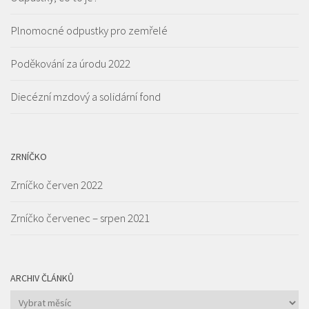
Plnomocné odpustky pro zemřelé
Poděkování za úrodu 2022
Diecézní mzdový a solidární fond
ZRNÍČKO
Zrníčko červen 2022
Zrníčko červenec – srpen 2021
ARCHIV ČLÁNKŮ
Archiv